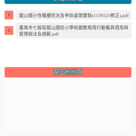
龍山國小性騷擾防治及申訴處理要點(1130523修正).pdf
臺南市七股區龍山國民小學校園教育用行動載具借用與
管理辦法及規範.pdf
龍山粉絲頁