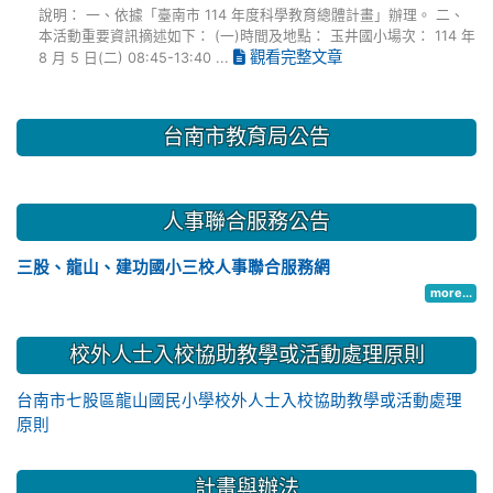
說明： 一、依據「臺南市 114 年度科學教育總體計畫」辦理。 二、
本活動重要資訊摘述如下： (一)時間及地點： 玉井國小場次： 114 年
觀看完整文章
8 月 5 日(二) 08:45-13:40 ...
台南市教育局公告
人事聯合服務公告
三股、龍山、建功國小三校人事聯合服務網
more...
校外人士入校協助教學或活動處理原則
台南市七股區龍山國民小學校外人士入校協助教學或活動處理
原則
計畫與辦法