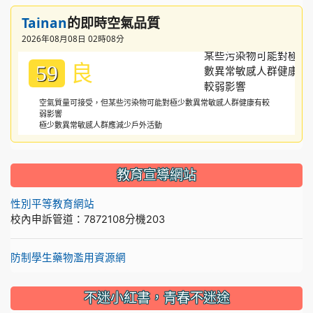
Tainan
的即時空氣品質
2026年08月08日 02時08分
良
59
空氣質量可接受，但某些污染物可能對極少數異常敏感人群健康有較
弱影響
極少數異常敏感人群應減少戶外活動
教育宣導網站
性別平等教育網站
校內申訴管道：7872108分機203
防制學生藥物濫用資源網
不迷小紅書，青春不迷途