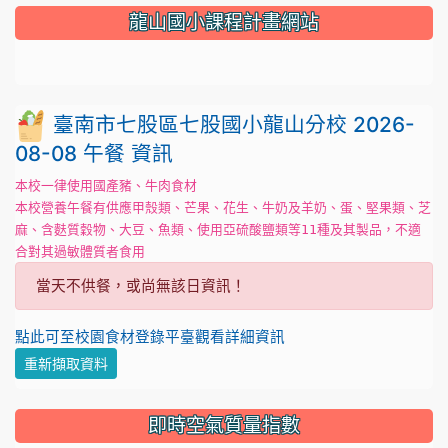
龍山國小課程計畫網站
臺南市七股區七股國小龍山分校 2026-
08-08 午餐 資訊
本校一律使用國產豬、牛肉食材
本校營養午餐有供應甲殼類、芒果、花生、牛奶及羊奶、蛋、堅果類、芝
麻、含麩質穀物、大豆、魚類、使用亞硫酸鹽類等11種及其製品，不適
合對其過敏體質者食用
當天不供餐，或尚無該日資訊！
點此可至校園食材登錄平臺觀看詳細資訊
重新擷取資料
即時空氣質量指數